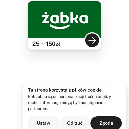
25
···
150
zł
Ta strona korzysta z plików cookie
Potrzebne są do personalizacji treści i analizy
ruchu. Informacje mogą być udostępniane
partnerom.
Ustaw
Odrzuć
Zgoda