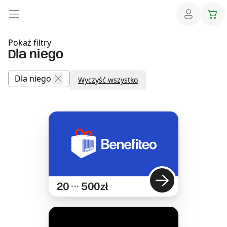
Pokaż filtry
Dla niego
Dla niego
Wyczyść wszystko
20
···
500
zł